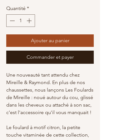
Quantité
*
Ajouter au panier
Commander et payer
Une nouveauté tant attendu chez
Mireille & Raymond. En plus de nos
chaussettes, nous lançons Les Foulards
de Mireille : noué autour du cou, glissé
dans les cheveux ou attaché à son sac,
c'est l'accessoire qu'il vous manquait !
Le foulard à motif citron, la petite
touche vitaminée de cette collection,