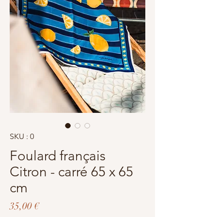
SKU : 0
Foulard français
Citron - carré 65 x 65
cm
Prix
35,00 €