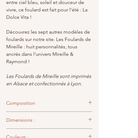
entre ciel bleu, soleil et douceur de
vivre, ce foulard est fait pour l'été : La
Dolce Vita !
Découvrez les sept autres modèles de
foulards sur notre site. Les Foulards de
Mireille : huit personnalités, tous
ancrés dans l'univers Mireille &
Raymond !
Les Foulards de Mireille sont imprimés
en Alsace et confectionnés à Lyon.
Composition
100% Viscose
Dimensions :
65 x 65 cm
Couleurs :