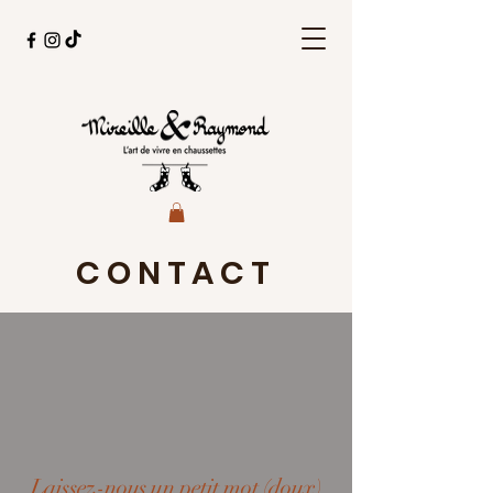
CONTACT
Laissez-nous un petit mot (doux)