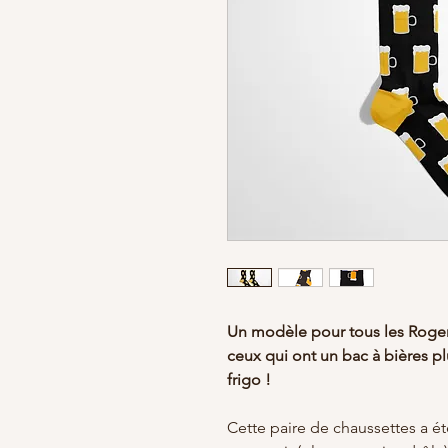
Un modèle pour tous les Roger,
ceux qui ont un bac à bières p
frigo !
Cette paire de chaussettes a é