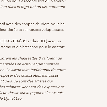
 qu'on nous a raconté lors d'un apéro :
re dans le frigo ont un fils, comment
otif avec des chopes de bière pour les
uleur dorée et sa mousse voluptueuse.
n OEKO-TEX® (Standard 100) avec un
tesse et d'élasthanne pour le confort.
dorent les chaussettes & raffolent de
imaginées en Anjou et prennent vie
. Le savoir-faire traditionnel de notre
roposer des chaussettes françaises,
it plus, ce sont des artistes qui
ées créatives viennent des expressions
 un dessin sur le papier et les visuels
de Dyn et Lau.