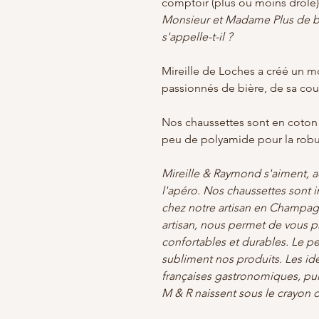
comptoir (plus ou moins drôle)
Monsieur et Madame Plus de biè
s'appelle-t-il ?
Mireille de Loches a créé un m
passionnés de bière, de sa co
Nos chaussettes sont en coto
peu de polyamide pour la robus
Mireille & Raymond s'aiment, a
l'apéro. Nos chaussettes sont 
chez notre artisan en Champagne
artisan, nous permet de vous p
confortables et durables. Le pet
subliment nos produits. Les id
françaises gastronomiques, puis
M & R naissent sous le crayon 