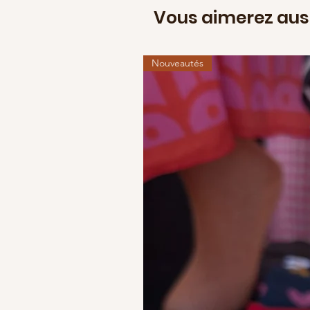
Vous aimerez aus
Nouveautés