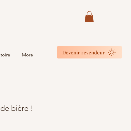
Devenir revendeur
toire
More
 de bière !