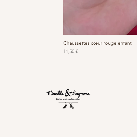
Chaussettes cœur rouge enfant
Prix
11,50 €