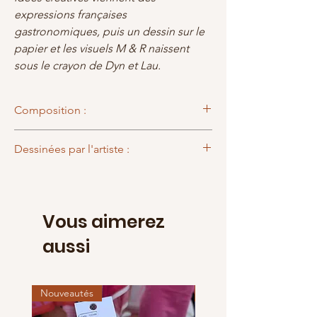
expressions françaises
gastronomiques, puis un dessin sur le
papier et les visuels M & R naissent
sous le crayon de Dyn et Lau.
Composition :
100% coton
Dessinées par l'artiste :
Dyn
Vous aimerez
aussi
Nouveautés
Nouveautés