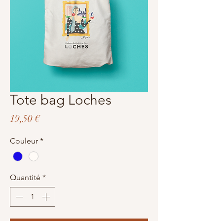
Tote bag Loches
Prix
19,50 €
Couleur
*
Quantité
*