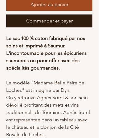
Ajouter au panier
Commander et payer
Le sac 100 % coton fabriqué par nos
soins et imprimé à Saumur.
L'incontournable pour les épicuriens
saumurois ou pour offrir avec des
spécialités gourmandes.
Le modèle "Madame Belle Paire de
Loches" est imaginé par Dyn.
On y retrouve Agnès Sorel & son sein
dévoilé profitant des mets et vins
traditionnels de Touraine. Agnès Sorel
est représentée dans un tableau avec
le château et le donjon de la Cité
Royale de Loches.