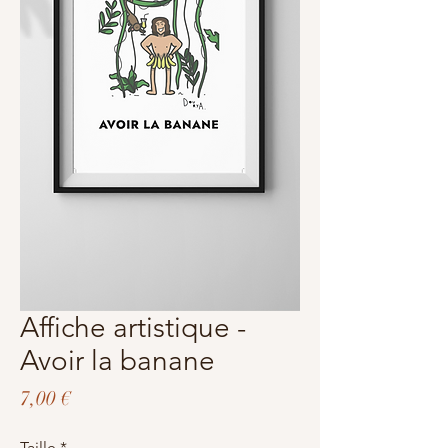
Affiche artistique -
Avoir la banane
Prix
7,00 €
Taille
*