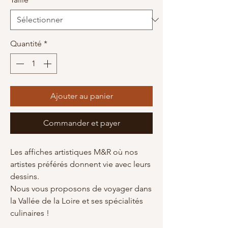
Quantité
*
Ajouter au panier
Commander et payer
Les affiches artistiques M&R où nos
artistes préférés donnent vie avec leurs
dessins.
Nous vous proposons de voyager dans
la Vallée de la Loire et ses spécialités
culinaires !