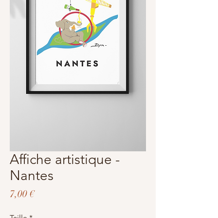
Affiche artistique -
Nantes
Prix
7,00 €
Taille
*